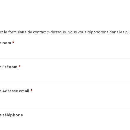
sez le formulaire de contact ci-dessous. Nous vous répondrons dans les pl
e nom
*
e Prénom
*
e Adresse email
*
e téléphone