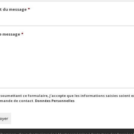
t du message
*
e message
*
sentement
*
 soumettant ce formulaire, j'accepte que les informations saisies soient e
mande de contact.
Données Personnelles