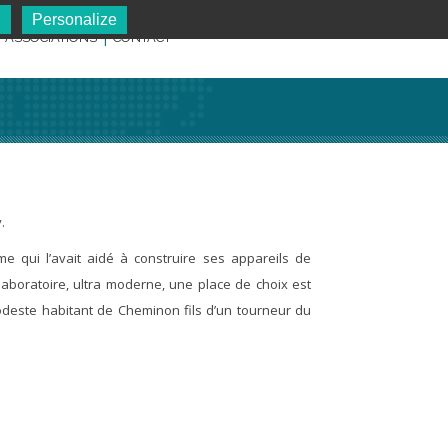
l
Personalize
ASSOCIATIONS
CONTACT
.
me qui l’avait aidé à construire ses appareils de
 laboratoire, ultra moderne, une place de choix est
odeste habitant de Cheminon fils d’un tourneur du