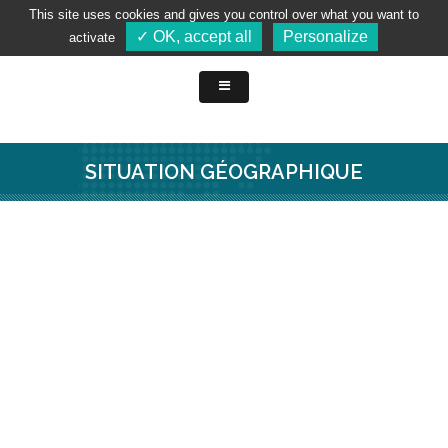
This site uses cookies and gives you control over what you want to
✓ OK, accept all
Personalize
activate
SITUATION GÉOGRAPHIQUE