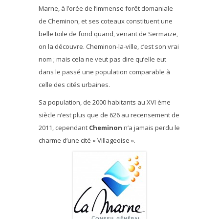
Marne, à l’orée de l’immense forêt domaniale
de Cheminon, et ses coteaux constituent une
belle toile de fond quand, venant de Sermaize,
on la découvre. Cheminon-la-ville, c’est son vrai
nom ; mais cela ne veut pas dire qu’elle eut
dans le passé une population comparable à
celle des cités urbaines.
Sa population, de 2000 habitants au XVI ème
siècle n’est plus que de 626 au recensement de
2011, cependant
Cheminon
n’a jamais perdu le
charme d’une cité « Villageoise ».