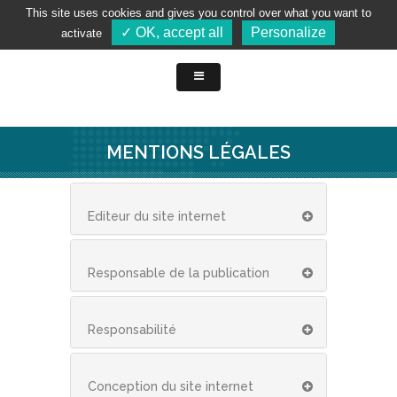
This site uses cookies and gives you control over what you want to
✓ OK, accept all
Personalize
activate
MENTIONS LÉGALES
Editeur du site internet
Responsable de la publication
Responsabilité
Conception du site internet