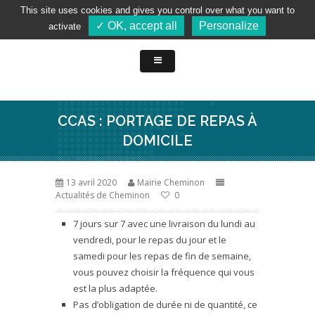
This site uses cookies and gives you control over what you want to
✓ OK, accept all
Personalize
activate
CCAS : PORTAGE DE REPAS À
DOMICILE
13 avril 2020
Mairie Cheminon
Actualités de Cheminon
0
7 jours sur 7 avec une livraison du lundi au
vendredi, pour le repas du jour et le
samedi pour les repas de fin de semaine,
vous pouvez choisir la fréquence qui vous
est la plus adaptée.
Pas d’obligation de durée ni de quantité, ce