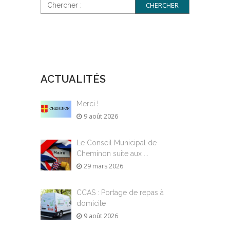
ACTUALITÉS
Merci !
9 août 2026
Le Conseil Municipal de
Cheminon suite aux ...
29 mars 2026
CCAS : Portage de repas à
domicile
9 août 2026